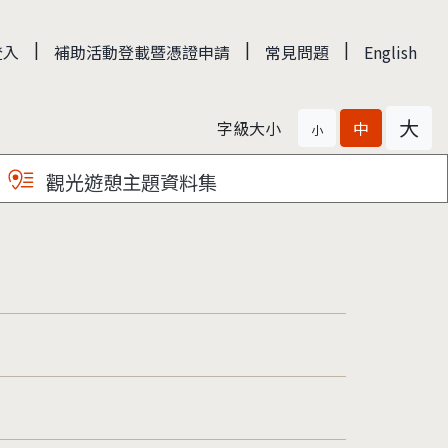
|
|
|
登入
補助活動登載暨憑證申請
常見問題
English
大
字級大小
中
小
觀光遊憩主題資料集