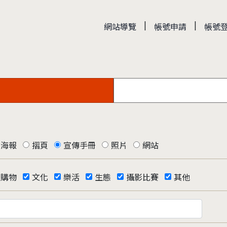
|
|
網站導覽
帳號申請
帳號
海報
摺頁
宣傳手冊
照片
網站
購物
文化
樂活
生態
攝影比賽
其他