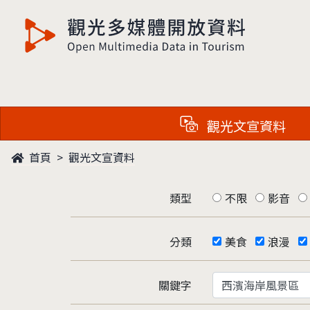
觀光多媒體開放資料
觀光文宣資料
首頁
觀光文宣資料
類型
不限
影音
分類
美食
浪漫
關鍵字