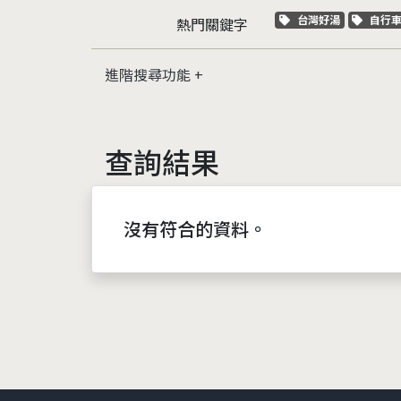
關鍵字標籤
關鍵
台灣好湯
自行
熱門關鍵字
進階搜尋功能
查詢結果
沒有符合的資料。