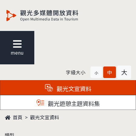
觀光多媒體開放資料
menu
大
字級大小
中
小
觀光文宣資料
觀光遊憩主題資料集
首頁
觀光文宣資料
類型