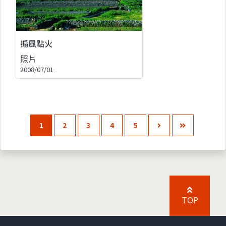
搧風點火
照片
2008/07/01
1
2
3
4
5
TOP