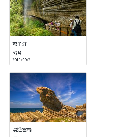
燕子涯
照片
2013/09/21
漫遊雲端