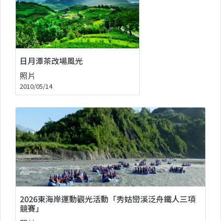
日月潭茶改場風光
照片
2010/05/14
2026東海岸運動觀光活動「秀姑巒溪泛舟鐵人三項
競賽」