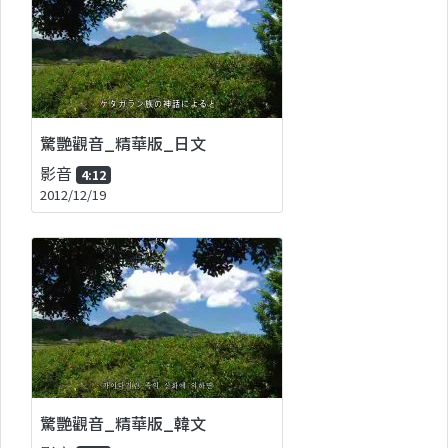
驚艷觀音_精華版_日文
影音
4:12
2012/12/19
驚艷觀音_精華版_韓文