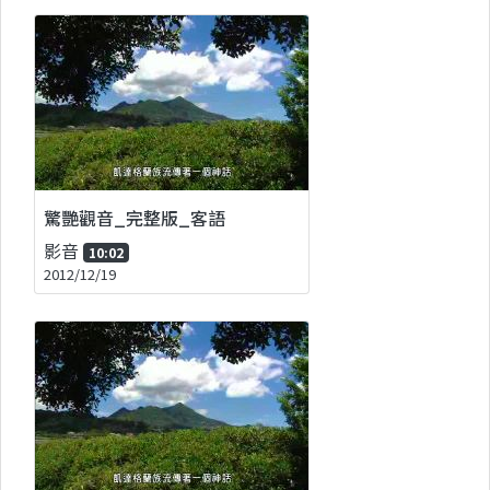
驚艷觀音_完整版_客語
影音
10:02
2012/12/19