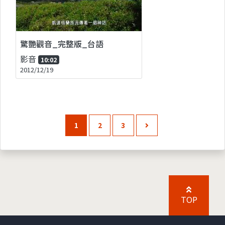
驚艷觀音_完整版_台語
影音
10:02
2012/12/19
1
2
3
TOP