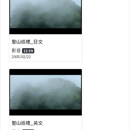
聖山巡禮_日文
影音
11:59
2005/02/22
聖山巡禮_英文