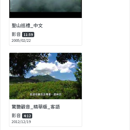
聖山巡禮_中文
影音
11:59
2005/02/22
驚艷觀音_精華版_客語
影音
4:12
2012/12/19