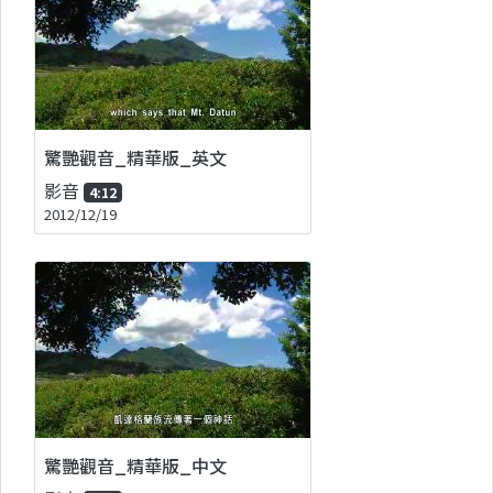
驚艷觀音_精華版_英文
影音
4:12
2012/12/19
驚艷觀音_精華版_中文