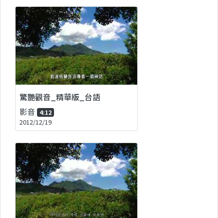
驚艷觀音_精華版_台語
影音
4:12
2012/12/19