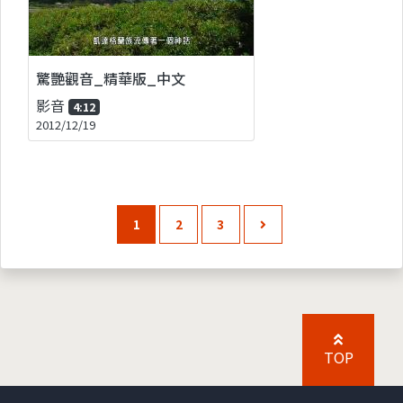
驚艷觀音_精華版_中文
影音
4:12
2012/12/19
1
2
3
TOP