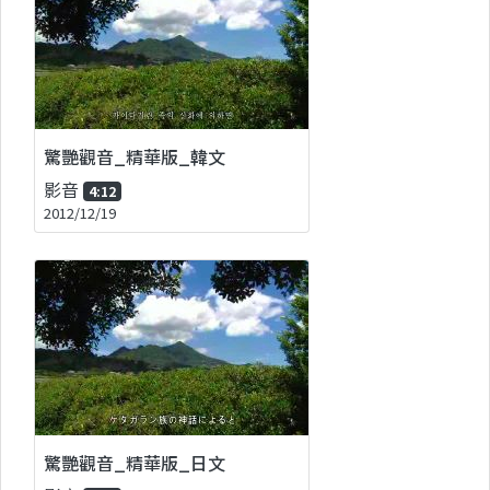
驚艷觀音_精華版_韓文
影音
4:12
2012/12/19
驚艷觀音_精華版_日文