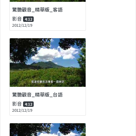
驚艷觀音_精華版_客語
影音
4:12
2012/12/19
驚艷觀音_精華版_台語
影音
4:12
2012/12/19