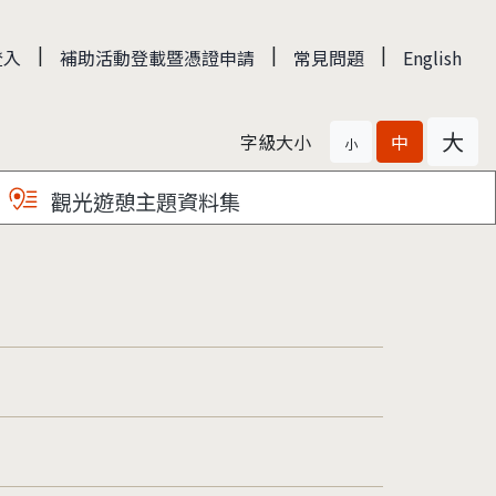
|
|
|
登入
補助活動登載暨憑證申請
常見問題
English
大
字級大小
中
小
觀光遊憩主題資料集