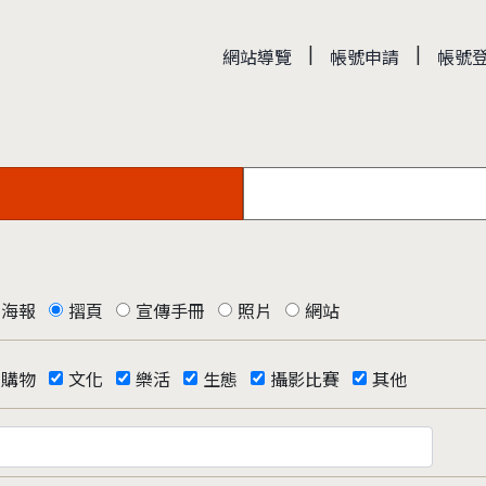
|
|
網站導覽
帳號申請
帳號
海報
摺頁
宣傳手冊
照片
網站
購物
文化
樂活
生態
攝影比賽
其他