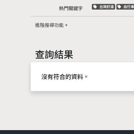
關鍵字標籤
關鍵
台灣好湯
自行
熱門關鍵字
進階搜尋功能
查詢結果
沒有符合的資料。