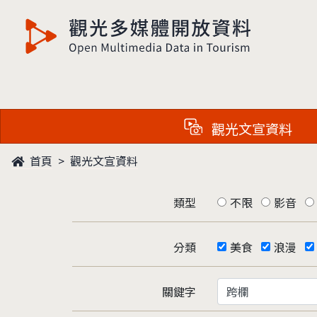
觀光多媒體開放資料
觀光文宣資料
首頁
觀光文宣資料
類型
不限
影音
分類
美食
浪漫
關鍵字