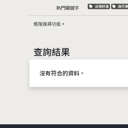
關鍵字標籤
關鍵
台灣好湯
自行
熱門關鍵字
進階搜尋功能
查詢結果
沒有符合的資料。