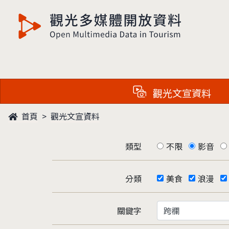
觀光多媒體開放資料
觀光文宣資料
首頁
觀光文宣資料
類型
不限
影音
分類
美食
浪漫
關鍵字