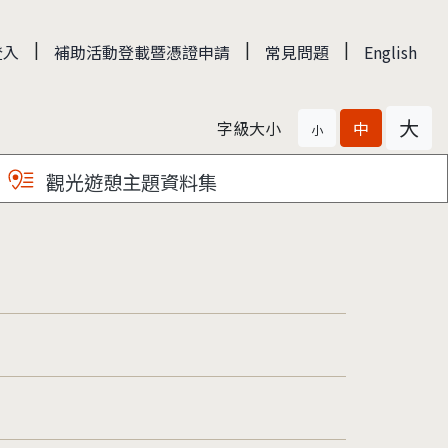
|
|
|
登入
補助活動登載暨憑證申請
常見問題
English
大
字級大小
中
小
觀光遊憩主題資料集