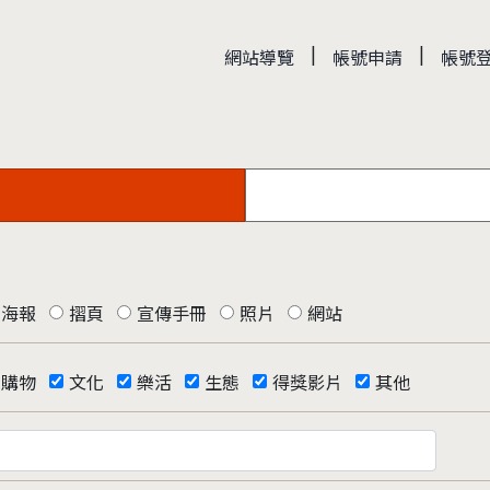
|
|
網站導覽
帳號申請
帳號
海報
摺頁
宣傳手冊
照片
網站
購物
文化
樂活
生態
得獎影片
其他