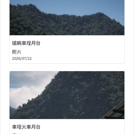
遠眺車埕月台
照片
2026/07/22
車埕火車月台