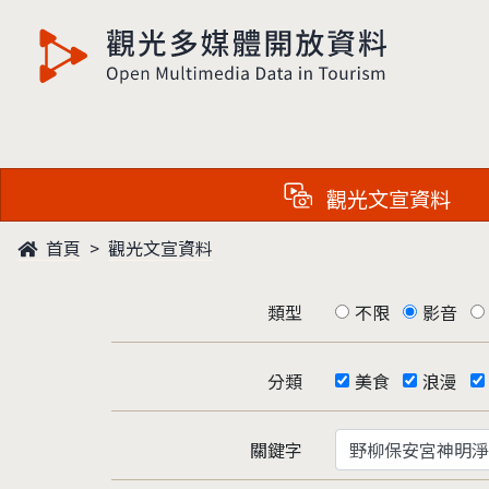
觀光多媒體開放資料
觀光文宣資料
首頁
觀光文宣資料
類型
不限
影音
分類
美食
浪漫
關鍵字