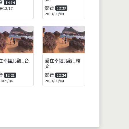
音
14:14
影音
9/12/17
12:23
2013/09/04
在幸福北觀_台
愛在幸福北觀_韓
文
音
影音
12:21
12:24
3/09/04
2013/09/04