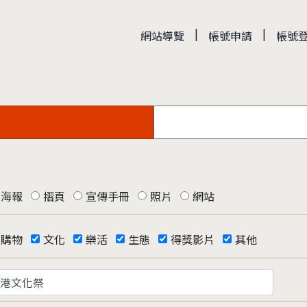
|
|
網站導覽
帳號申請
帳號
海報
摺頁
宣傳手冊
照片
網站
購物
文化
樂活
生態
得獎影片
其他