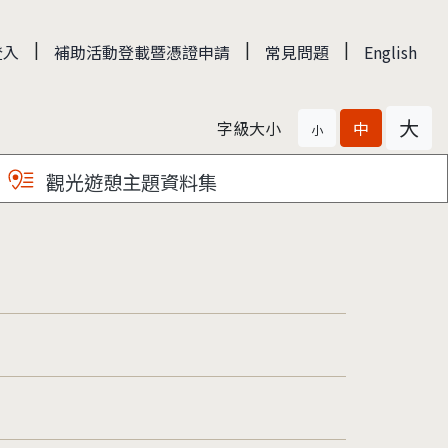
|
|
|
登入
補助活動登載暨憑證申請
常見問題
English
大
字級大小
中
小
觀光遊憩主題資料集