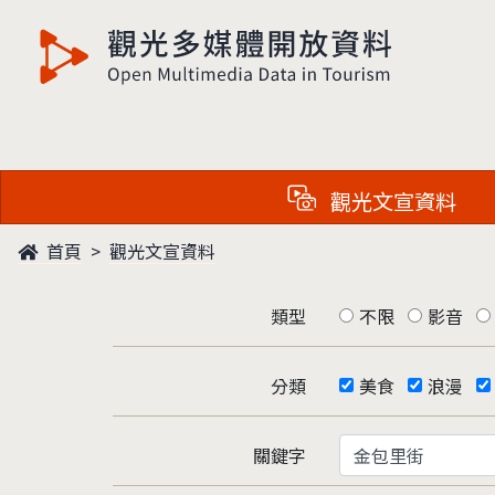
觀光多媒體開放資料
觀光文宣資料
首頁
觀光文宣資料
類型
不限
影音
分類
美食
浪漫
關鍵字