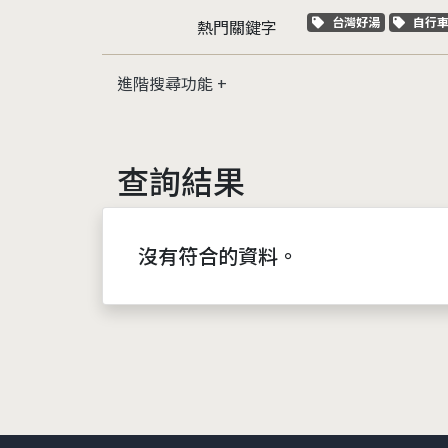
關鍵字標籤
關鍵
台灣好湯
自行
熱門關鍵字
進階搜尋功能
查詢結果
沒有符合的資料。