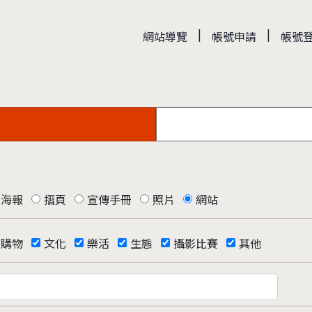
|
|
網站導覽
帳號申請
帳號
海報
摺頁
宣傳手冊
照片
網站
購物
文化
樂活
生態
攝影比賽
其他