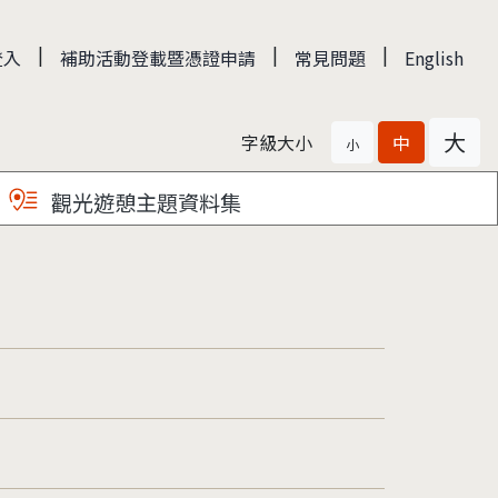
|
|
|
登入
補助活動登載暨憑證申請
常見問題
English
大
字級大小
中
小
觀光遊憩主題資料集