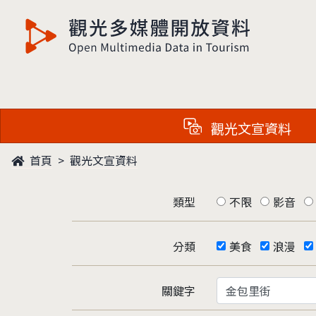
觀光多媒體開放資料
觀光文宣資料
首頁
觀光文宣資料
類型
不限
影音
分類
美食
浪漫
關鍵字