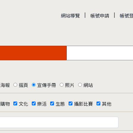
|
|
網站導覽
帳號申請
帳號
海報
摺頁
宣傳手冊
照片
網站
購物
文化
樂活
生態
攝影比賽
其他