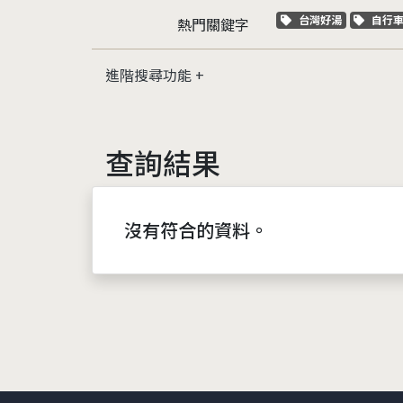
關鍵字標籤
關鍵
台灣好湯
自行
熱門關鍵字
進階搜尋功能
查詢結果
沒有符合的資料。