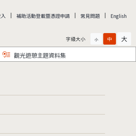
|
|
|
登入
補助活動登載暨憑證申請
常見問題
English
大
字級大小
中
小
觀光遊憩主題資料集