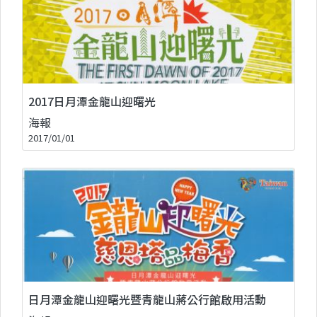
2017日月潭金龍山迎曙光
海報
2017/01/01
日月潭金龍山迎曙光暨青龍山蔣公行館啟用活動