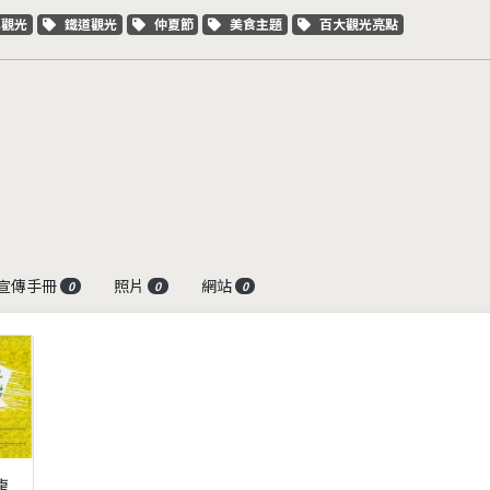
字標籤
關鍵字標籤
關鍵字標籤
關鍵字標籤
關鍵字標籤
車觀光
鐵道觀光
仲夏節
美食主題
百大觀光亮點
宣傳手冊
照片
網站
0
0
0
龍