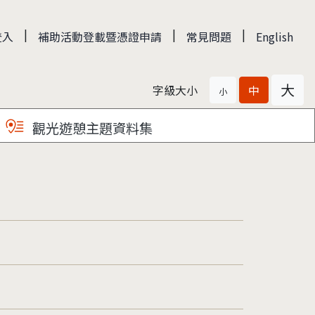
|
|
|
登入
補助活動登載暨憑證申請
常見問題
English
大
字級大小
中
小
觀光遊憩主題資料集