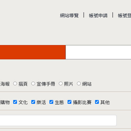
|
|
網站導覽
帳號申請
帳號
海報
摺頁
宣傳手冊
照片
網站
購物
文化
樂活
生態
攝影比賽
其他