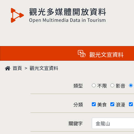
觀光多媒體開放資料
觀光文宣資料
首頁
觀光文宣資料
類型
不限
影音
分類
美食
浪漫
關鍵字