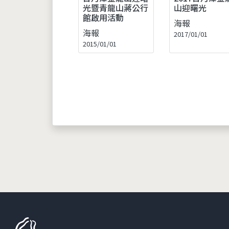
光暨青龍山蔣公行
山迎曙光
館啟用活動
海報
海報
2017/01/01
2015/01/01