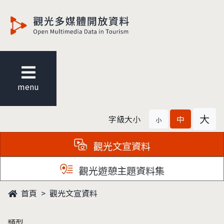
觀光多媒體開放資料
menu
大
字級大小
中
小
觀光文宣資料
觀光遊憩主題資料集
首頁
觀光文宣資料
類型