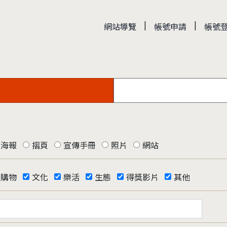
|
|
網站導覽
帳號申請
帳號
海報
摺頁
宣傳手冊
照片
網站
購物
文化
樂活
生態
得獎影片
其他