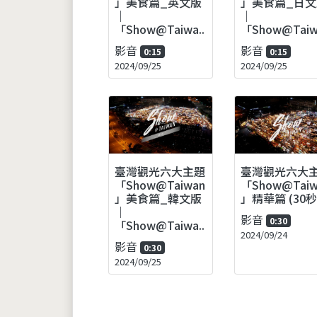
」美食篇_日文
」美食篇_英文版
｜
｜
「Show@Taiwa
「Show@Taiwa..
影音
影音
0:15
0:15
2024/09/25
2024/09/25
臺灣觀光六大主題
臺灣觀光六大
「Show@Taiwan
「Show@Taiw
」美食篇_韓文版
」精華篇 (30秒
｜
影音
0:30
「Show@Taiwa..
2024/09/24
影音
0:30
2024/09/25