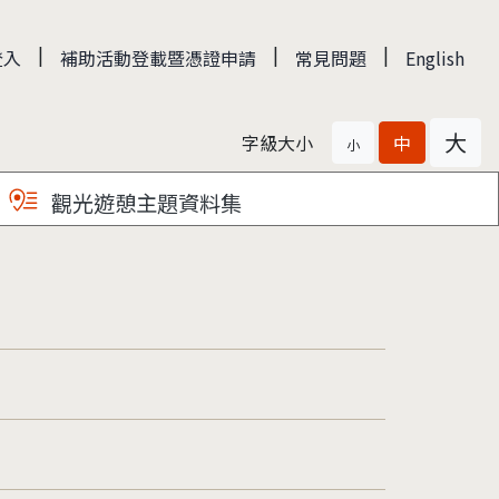
|
|
|
登入
補助活動登載暨憑證申請
常見問題
English
大
字級大小
中
小
觀光遊憩主題資料集