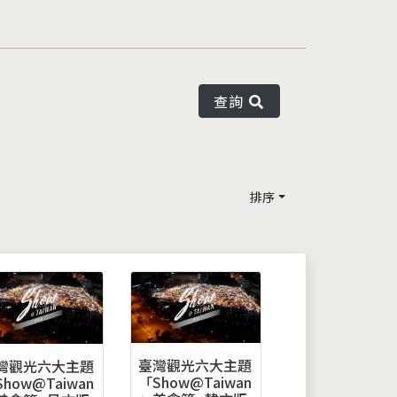
查詢
排序
臺灣觀光六大主題
灣觀光六大主題
「Show@Taiwan
how@Taiwan