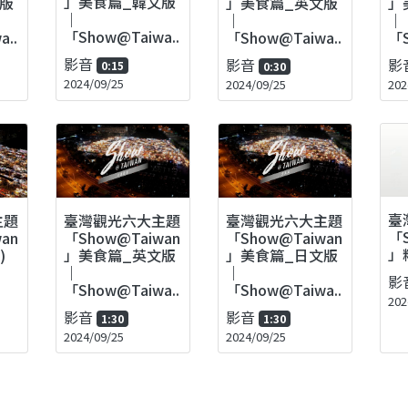
」美食篇_韓文版
版
」
」美食篇_英文版
｜
｜
｜
「Show@Taiwa..
..
「S
「Show@Taiwa..
影音
影
影音
0:15
0:30
2024/09/25
202
2024/09/25
臺
主題
臺灣觀光六大主題
臺灣觀光六大主題
「S
an
「Show@Taiwan
「Show@Taiwan
」
)
」美食篇_日文版
」美食篇_英文版
｜
｜
影
「Show@Taiwa..
「Show@Taiwa..
202
影音
影音
1:30
1:30
2024/09/25
2024/09/25