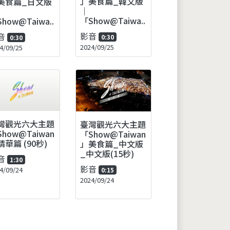
」美食篇_韓文版
美食篇_日文版
｜
「Show@Taiwa..
how@Taiwa..
影音
音
0:30
0:30
2024/09/25
4/09/25
灣觀光六大主題
臺灣觀光六大主題
how@Taiwan
「Show@Taiwan
精華篇 (90秒)
」美食篇_中文版
_中文版(15秒)
音
1:30
影音
4/09/24
0:15
2024/09/24