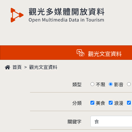
觀光多媒體開放資料
觀光文宣資料
首頁
觀光文宣資料
類型
不限
影音
分類
美食
浪漫
關鍵字