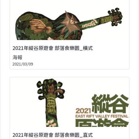
2021年縱谷原遊會 部落食樂園_橫式
海報
2021/03/09
2021年縱谷原遊會 部落食樂園_直式