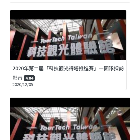
2020年第二屆「科技觀光得塔推進賽」—團隊採訪
影音
4:04
2020/12/05