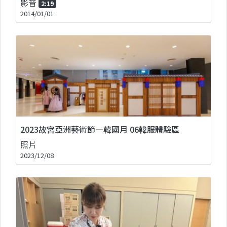
影音
2:19
2014/01/01
2023故宮亞洲藝術節—韓國月 06韓服體驗區
照片
2023/12/08