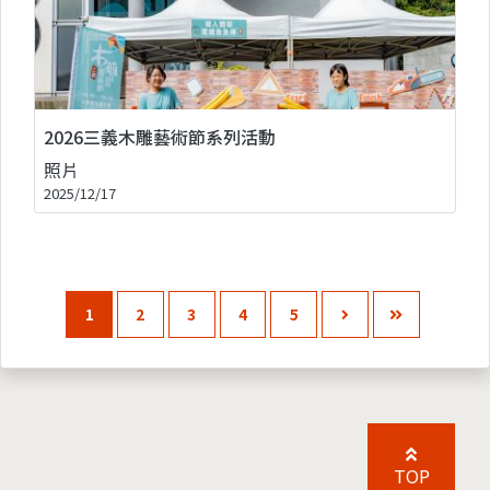
2026三義木雕藝術節系列活動
照片
2025/12/17
1
2
3
4
5
TOP