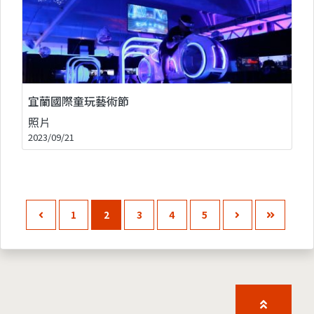
宜蘭國際童玩藝術節
照片
2023/09/21
1
2
3
4
5