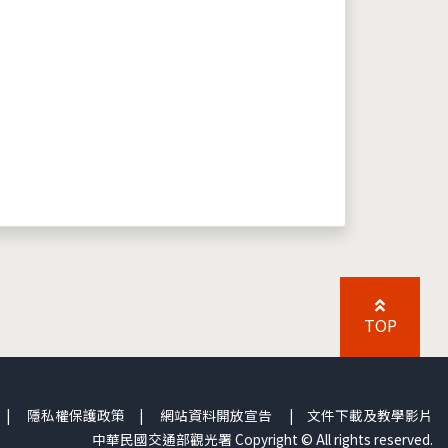
TOP
|
隱私權保護政策
|
網站資料開放宣告
|
文件下載及教學影片
中華民國交通部觀光署 Copyright © All rights reserved.