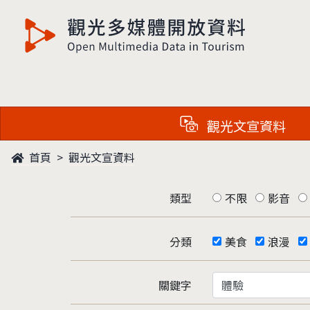
觀光多媒體開放資料
觀光文宣資料
首頁
觀光文宣資料
類型
不限
影音
分類
美食
浪漫
關鍵字