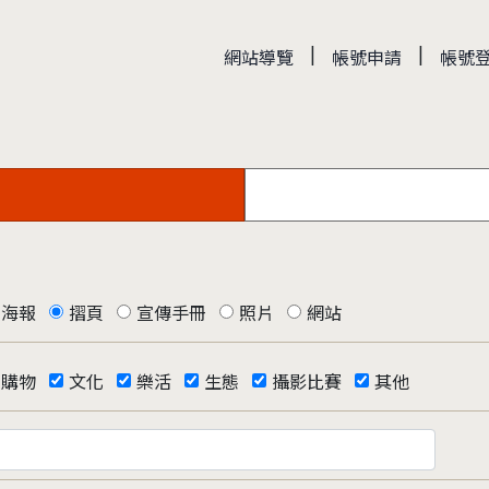
|
|
網站導覽
帳號申請
帳號
海報
摺頁
宣傳手冊
照片
網站
購物
文化
樂活
生態
攝影比賽
其他