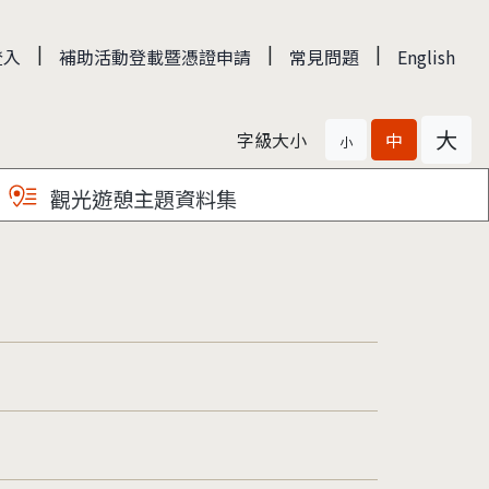
|
|
|
登入
補助活動登載暨憑證申請
常見問題
English
大
字級大小
中
小
觀光遊憩主題資料集