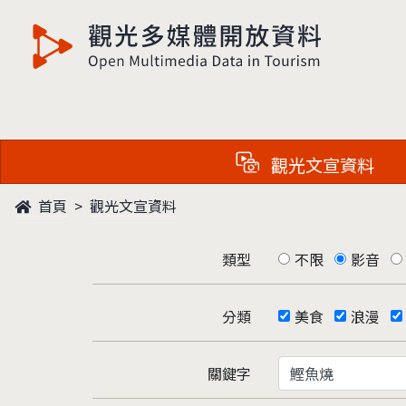
觀光多媒體開放資料
觀光文宣資料
首頁
觀光文宣資料
類型
不限
影音
分類
美食
浪漫
關鍵字