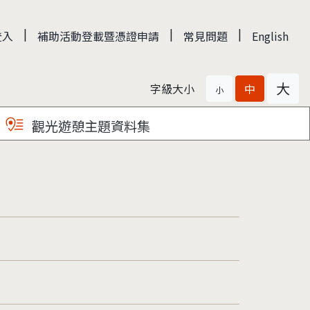
|
|
|
登入
補助活動登載暨憑證申請
常見問題
English
大
字級大小
中
小
觀光遊憩主題資料集