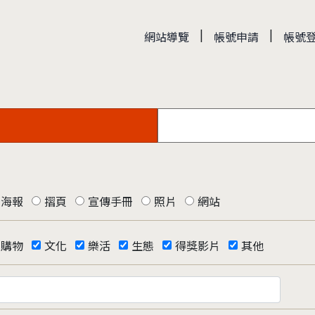
|
|
網站導覽
帳號申請
帳號
海報
摺頁
宣傳手冊
照片
網站
購物
文化
樂活
生態
得獎影片
其他