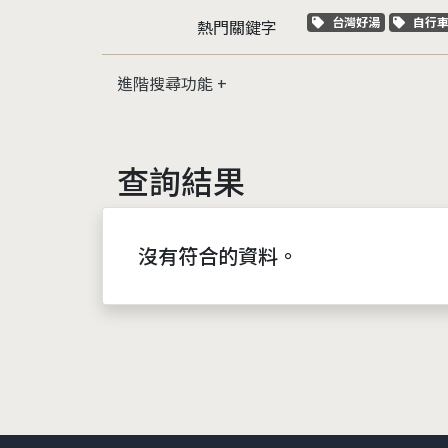
關鍵字標籤
關鍵
台灣好湯
自行
熱門關鍵字
進階搜尋功能
查詢結果
沒有符合的資料。