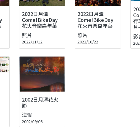
2
2022日月潭
2022日月潭
Co
y
Come!BikeDay
Come!BikeDay
行
華
花火音樂嘉年華
花火音樂嘉年華
片
照片
照片
影
2022/11/12
2022/10/22
202
2002日月潭花火
節
海報
2002/09/06