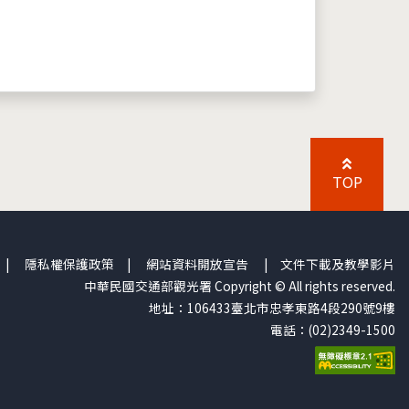
TOP
|
隱私權保護政策
|
網站資料開放宣告
|
文件下載及教學影片
中華民國交通部觀光署 Copyright © All rights reserved.
地址：106433臺北市忠孝東路4段290號9樓
電話：(02)2349-1500