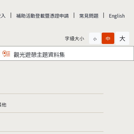
|
|
|
登入
補助活動登載暨憑證申請
常見問題
English
大
字級大小
中
小
觀光遊憩主題資料集
其他