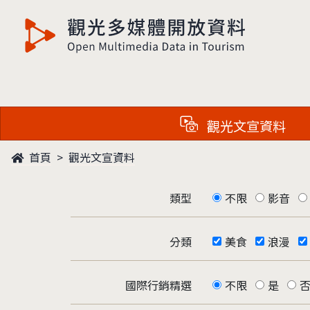
觀光多媒體開放資料
觀光文宣資料
首頁
觀光文宣資料
類型
不限
影音
分類
美食
浪漫
國際行銷精選
不限
是