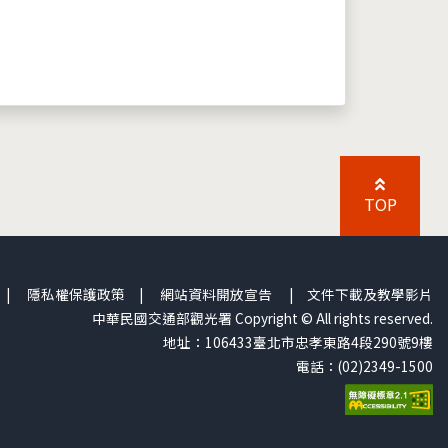
TOP
|
隱私權保護政策
|
網站資料開放宣告
|
文件下載及教學影片
中華民國交通部觀光署 Copyright © All rights reserved.
地址：106433臺北市忠孝東路4段290號9樓
電話：(02)2349-1500