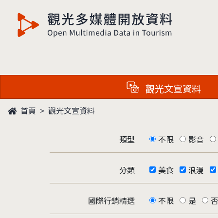
觀光多媒體開放資料
觀光文宣資料
首頁
觀光文宣資料
類型
不限
影音
分類
美食
浪漫
國際行銷精選
不限
是