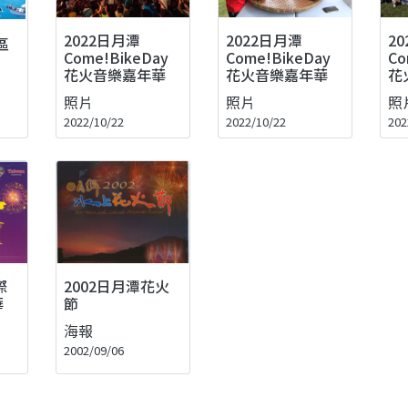
2022日月潭
2
2022日月潭
區
Come!BikeDay
Co
Come!BikeDay
花火音樂嘉年華
花
花火音樂嘉年華
照片
照
照片
2022/10/22
202
2022/10/22
際
2002日月潭花火
華
節
海報
2002/09/06