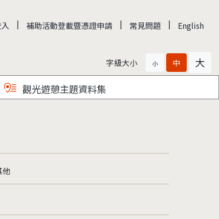
|
|
|
登入
補助活動登載暨憑證申請
常見問題
English
大
字級大小
中
小
觀光遊憩主題資料集
其他