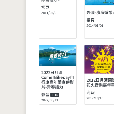
摺頁
外澳-濱海遊憩
2011/01/01
摺頁
2014/01/01
2022日月潭
Come!Bikeday自
2012日月潭國
行車嘉年華宣傳影
花火音樂嘉年
片-青春接力
海報
影音
3:16
2012/10/10
2022/06/13