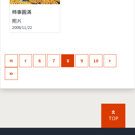
柿事圓滿
照片
2008/11/22
6
7
8
9
10
TOP