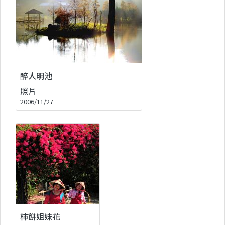
醉人明池
照片
2006/11/27
柿餅姐妹花