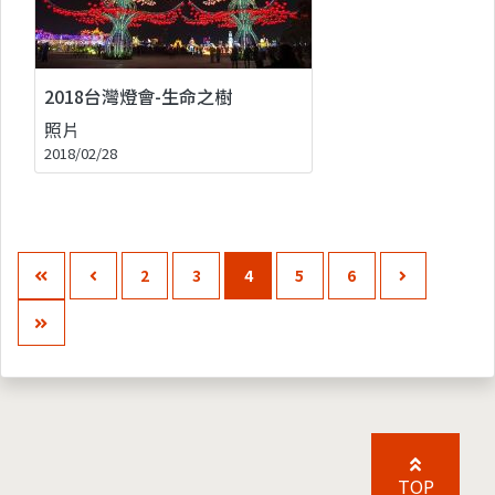
2018台灣燈會-生命之樹
照片
2018/02/28
2
3
4
5
6
TOP