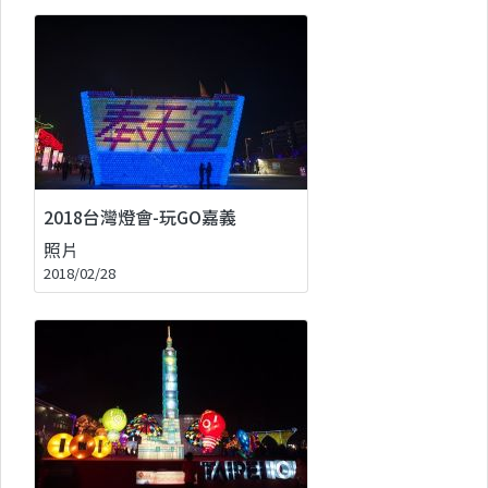
2018台灣燈會-玩GO嘉義
照片
2018/02/28