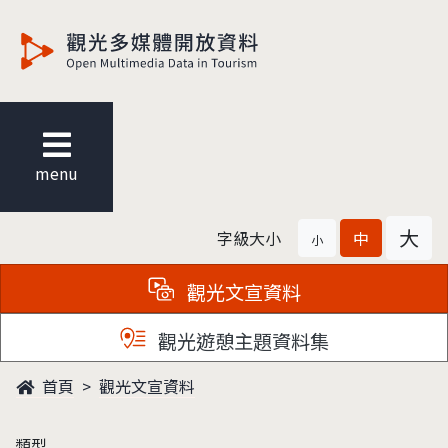
觀光多媒體開放資料
menu
大
字級大小
中
小
觀光文宣資料
觀光遊憩主題資料集
首頁
觀光文宣資料
類型