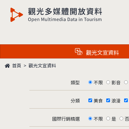
觀光多媒體開放資料
觀光文宣資料
首頁
觀光文宣資料
類型
不限
影音
分類
美食
浪漫
國際行銷精選
不限
是