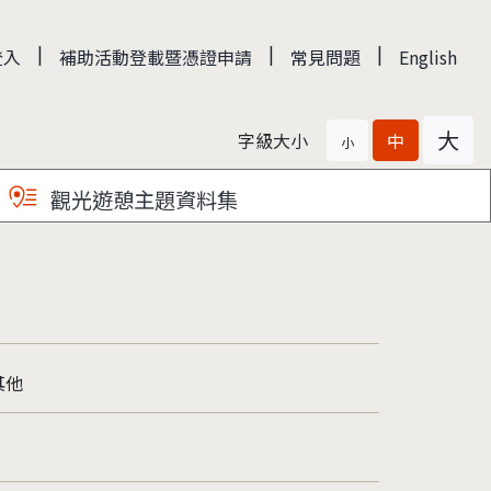
|
|
|
登入
補助活動登載暨憑證申請
常見問題
English
大
字級大小
中
小
觀光遊憩主題資料集
其他