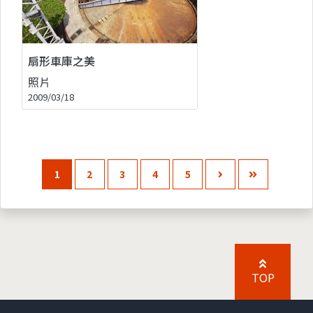
扇形車庫之美
照片
2009/03/18
1
2
3
4
5
TOP