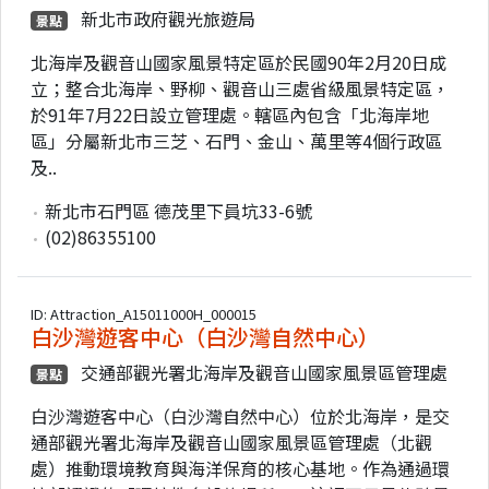
新北市政府觀光旅遊局
景點
北海岸及觀音山國家風景特定區於民國90年2月20日成
立；整合北海岸、野柳、觀音山三處省級風景特定區，
於91年7月22日設立管理處。轄區內包含「北海岸地
區」分屬新北市三芝、石門、金山、萬里等4個行政區
及..
新北市石門區 德茂里下員坑33-6號
(02)86355100
ID: Attraction_A15011000H_000015
白沙灣遊客中心（白沙灣自然中心）
交通部觀光署北海岸及觀音山國家風景區管理處
景點
白沙灣遊客中心（白沙灣自然中心）位於北海岸，是交
通部觀光署北海岸及觀音山國家風景區管理處（北觀
處）推動環境教育與海洋保育的核心基地。作為通過環