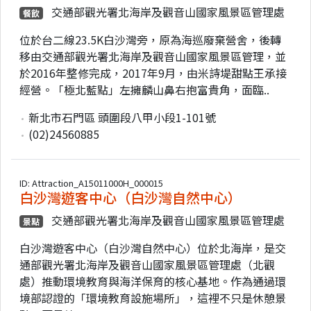
交通部觀光署北海岸及觀音山國家風景區管理處
餐飲
位於台二線23.5K白沙灣旁，原為海巡廢棄營舍，後轉
移由交通部觀光署北海岸及觀音山國家風景區管理，並
於2016年整修完成，2017年9月，由米詩堤甜點王承接
經營。「極北藍點」左擁麟山鼻右抱富貴角，面臨..
新北市石門區 頭圍段八甲小段1-101號
(02)24560885
ID: Attraction_A15011000H_000015
白沙灣遊客中心（白沙灣自然中心）
交通部觀光署北海岸及觀音山國家風景區管理處
景點
白沙灣遊客中心（白沙灣自然中心）位於北海岸，是交
通部觀光署北海岸及觀音山國家風景區管理處（北觀
處）推動環境教育與海洋保育的核心基地。作為通過環
境部認證的「環境教育設施場所」，這裡不只是休憩景