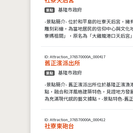
基隆市政府
景點
-景點簡介- 位於和平島的社寮天后宮，
雕刻彩繪，為當地居民的信仰中心與文化地
寮媽祖間」，原名為「大雞籠港口天后宮」
ID: Attraction_376570000A_000417
舊正濱派出所
基隆市政府
景點
-景點簡介- 舊正濱派出所位於基隆正濱
點，融合和洋風格建築特色，見證地方發
為充滿現代感的藝文據點。-景點特色-舊正
ID: Attraction_376570000A_000412
社寮東砲台