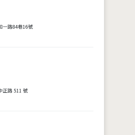
一路84巷16號
正路 511 號