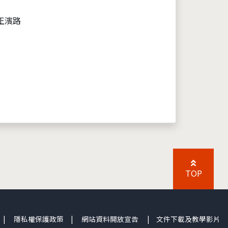
正濱路
TOP
|
隱私權保護政策
|
網站資料開放宣告
|
文件下載及教學影片