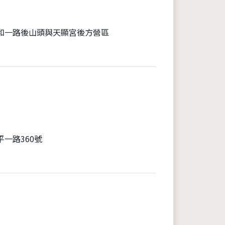
和一路後山頭與天顯宮後方營區
平一路360號