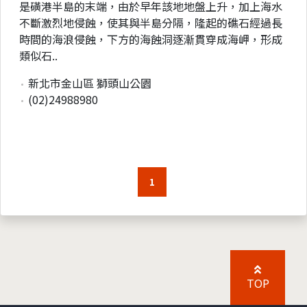
是磺港半島的末端，由於早年該地地盤上升，加上海水
不斷激烈地侵蝕，使其與半島分隔，隆起的礁石經過長
時間的海浪侵蝕，下方的海蝕洞逐漸貫穿成海岬，形成
類似石..
新北市金山區 獅頭山公園
(02)24988980
1
TOP