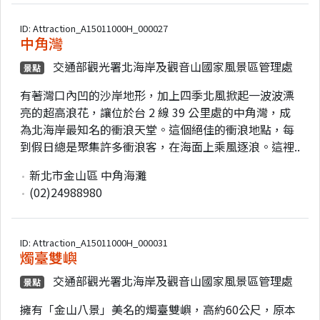
ID: Attraction_A15011000H_000027
中角灣
交通部觀光署北海岸及觀音山國家風景區管理處
景點
有著灣口內凹的沙岸地形，加上四季北風掀起一波波漂
亮的超高浪花，讓位於台 2 線 39 公里處的中角灣，成
為北海岸最知名的衝浪天堂。這個絕佳的衝浪地點，每
到假日總是聚集許多衝浪客，在海面上乘風逐浪。這裡..
新北市金山區 中角海灘
(02)24988980
ID: Attraction_A15011000H_000031
燭臺雙嶼
交通部觀光署北海岸及觀音山國家風景區管理處
景點
擁有「金山八景」美名的燭臺雙嶼，高約60公尺，原本