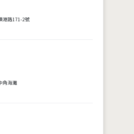
港路171-2號
中角海灘