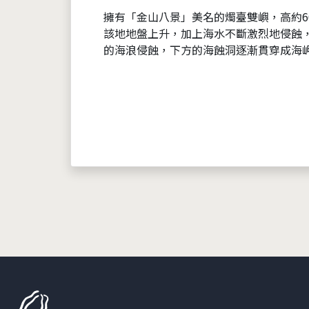
擁有「金山八景」美名的燭臺雙嶼，高約6
該地地盤上升，加上海水不斷激烈地侵蝕
的海浪侵蝕，下方的海蝕洞逐漸貫穿成海岬