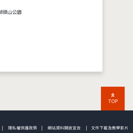
獅頭山公園
TOP
|
隱私權保護政策
|
網站資料開放宣告
|
文件下載及教學影片