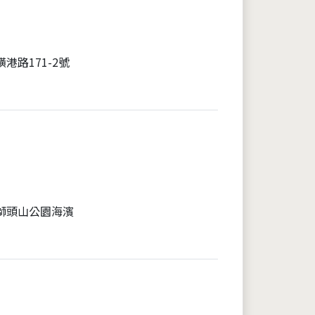
港路171-2號
獅頭山公園海濱