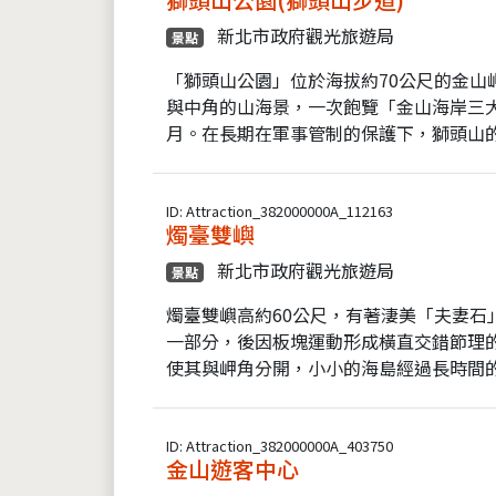
新北市政府觀光旅遊局
景點
「獅頭山公園」位於海拔約70公尺的金山
與中角的山海景，一次飽覽「金山海岸三
月。在長期在軍事管制的保護下，獅頭山的
ID: Attraction_382000000A_112163
燭臺雙嶼
新北市政府觀光旅遊局
景點
燭臺雙嶼高約60公尺，有著淒美「夫妻石
一部分，後因板塊運動形成橫直交錯節理
使其與岬角分開，小小的海島經過長時間的
ID: Attraction_382000000A_403750
金山遊客中心