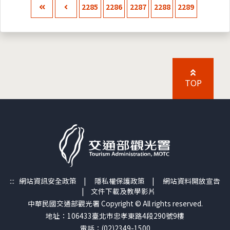
2285
2286
2287
2288
2289
TOP
:::
網站資訊安全政策
|
隱私權保護政策
|
網站資料開放宣告
|
文件下載及教學影片
中華民國交通部觀光署 Copyright © All rights reserved.
地址：106433臺北市忠孝東路4段290號9樓
電話：(02)2349-1500