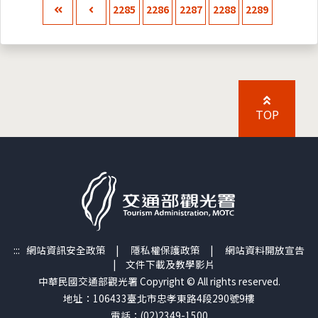
2285
2286
2287
2288
2289
TOP
:::
網站資訊安全政策
|
隱私權保護政策
|
網站資料開放宣告
|
文件下載及教學影片
中華民國交通部觀光署 Copyright © All rights reserved.
地址：106433臺北市忠孝東路4段290號9樓
電話：(02)2349-1500