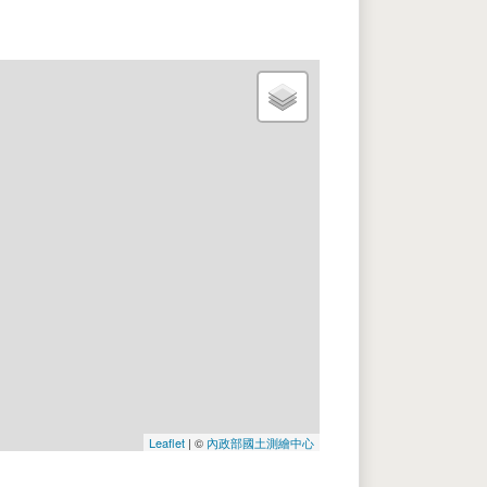
Leaflet
| ©
內政部國土測繪中心