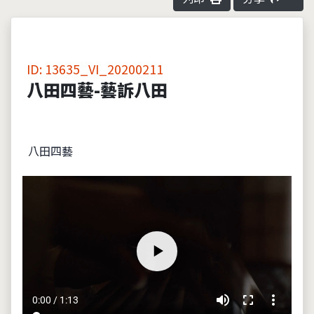
ID: 13635_VI_20200211
八田四藝-藝訴八田
八田四藝
volume_up
fullscreen
more_vert
0:00 / 1:13