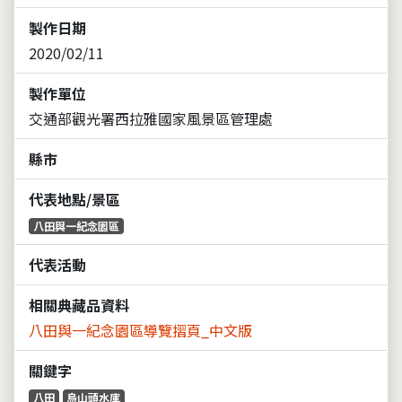
製作日期
2020/02/11
製作單位
交通部觀光署西拉雅國家風景區管理處
縣市
代表地點/景區
八田與一紀念園區
代表活動
相關典藏品資料
八田與一紀念園區導覽摺頁_中文版
關鍵字
八田
烏山頭水庫