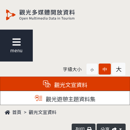
觀光多媒體開放資料
menu
大
字級大小
中
小
觀光文宣資料
觀光遊憩主題資料集
首頁
觀光文宣資料
列印
分享