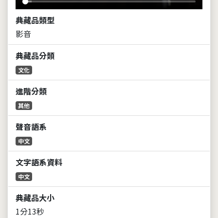
典藏品類型
影音
典藏品分類
文化
進階分類
其他
聲音語系
中文
文字語系資料
中文
典藏品大小
1分13秒