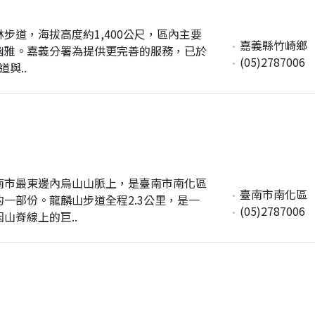
步道，海拔高度約1,400公尺，區內主要
嘉義縣竹崎鄉
幽雅。嘉義分署為提供更完善的服務，已於
(05)2787006
與..
南市最東邊內烏山山脈上，是臺南市南化區
臺南市南化區
一部份。龍麟山步道全程2.3公里，是一
(05)2787006
山脊線上的巨..