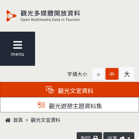
觀光多媒體開放資料
menu
大
字級大小
中
小
觀光文宣資料
觀光遊憩主題資料集
首頁
觀光文宣資料
列印
分享