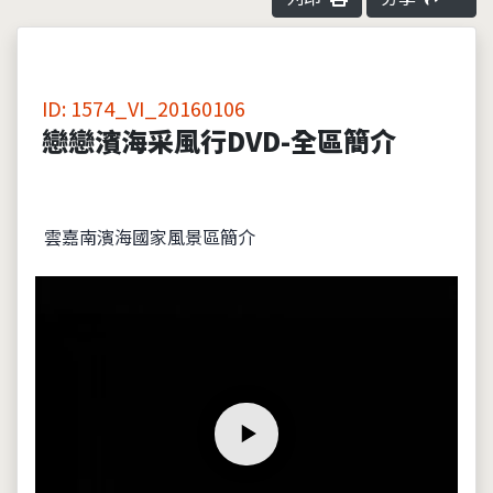
ID: 1574_VI_20160106
戀戀濱海采風行DVD-全區簡介
雲嘉南濱海國家風景區簡介