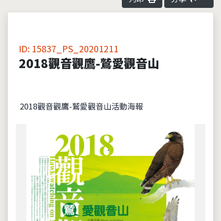
ID: 15837_PS_20201211
2018觀音觀鷹-鷲愛觀音山
2018觀音觀鷹-鷲愛觀音山活動海報