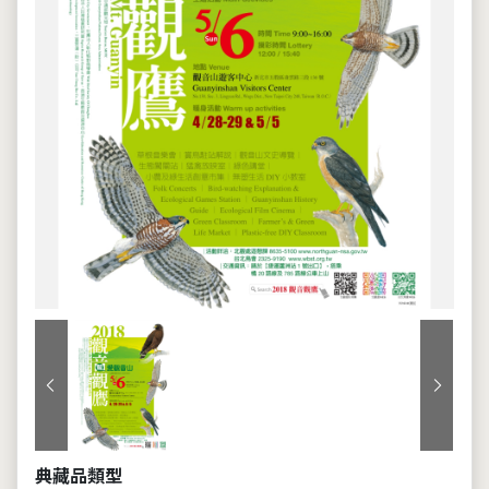
上一張
下一張
典藏品類型