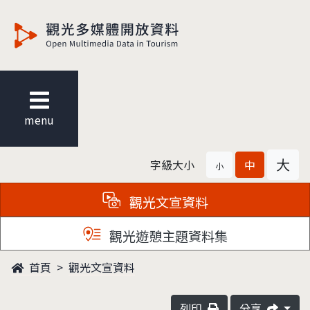
觀光多媒體開放資料
menu
大
字級大小
中
小
觀光文宣資料
觀光遊憩主題資料集
首頁
觀光文宣資料
列印
分享