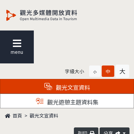
觀光多媒體開放資料
menu
大
字級大小
中
小
觀光文宣資料
觀光遊憩主題資料集
首頁
觀光文宣資料
列印
分享