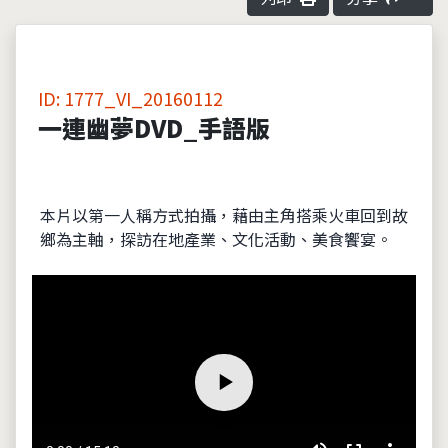
ID: 1777_VI_20160112
一連幽夢DVD_手語版
本片以第一人稱方式拍攝，藉由主角搭乘火車回到故
鄉為主軸，探訪在地產業、文化活動、美食饗宴。