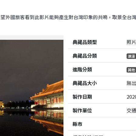
希望外國旅客看到此影片能夠產生對台灣印象的共鳴，取景全台
典藏品類型
照
典藏品分類
浪漫
進階分類
其他
典藏品大小
無
製作日期
202
製作單位
交
縣市