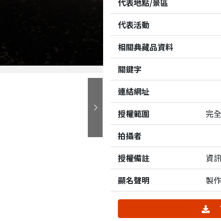
代表地點/景區
代表活動
相關典藏品資料
關鍵字
連結網址
授權範圍
完
下一張
拍攝者
授權備註
資訊
顯名聲明
製