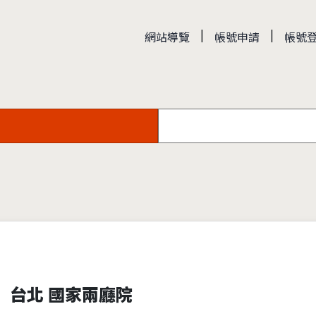
|
|
網站導覽
帳號申請
帳號
 台北 國家兩廳院