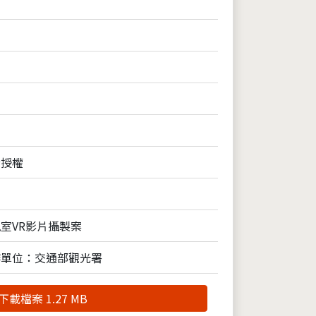
全授權
室VR影片攝製案
作單位：交通部觀光署
下載檔案 1.27 MB