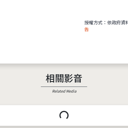
授權方式：依政府資
告
相關影音
Related Media
載入中...