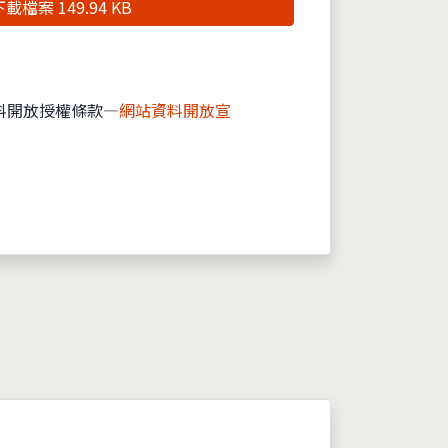
載檔案 149.94 KB
料開放授權條款—
網站資料開放宣