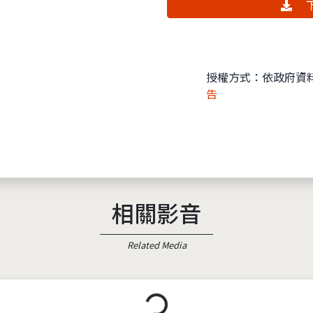
下
授權方式：依政府資
告
相關影音
Related Media
載入中...