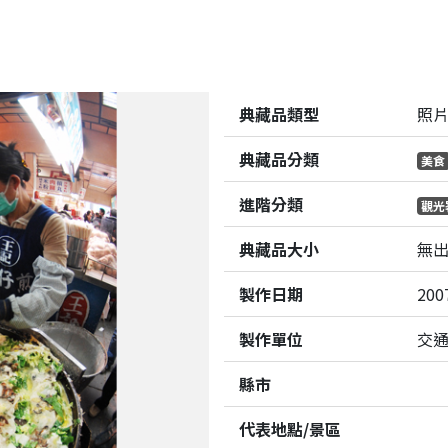
典藏品類型
照
典藏品分類
美食
進階分類
觀光
典藏品大小
無
製作日期
200
製作單位
交
縣市
代表地點/景區