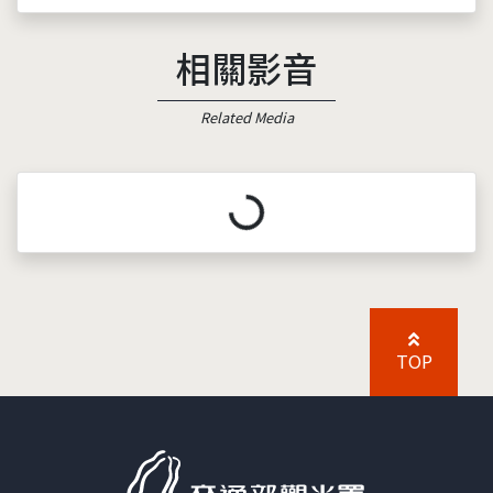
相關影音
Related Media
載入中...
TOP