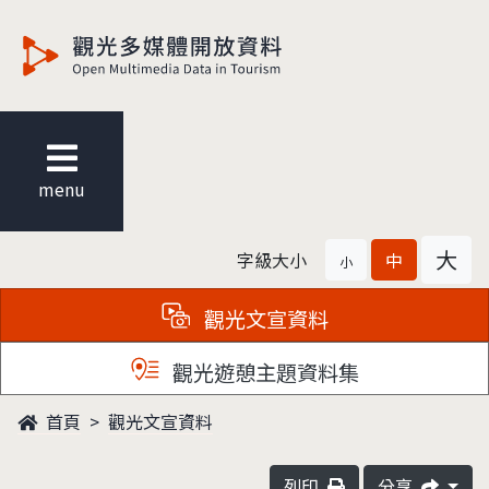
觀光多媒體開放資料
menu
大
字級大小
中
小
觀光文宣資料
觀光遊憩主題資料集
首頁
觀光文宣資料
列印
分享