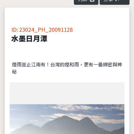
ID: 23024_PH_20091128
水墨日月潭
煙雨豈止江南有！台灣的煙和雨，更有一番綿密與神
秘