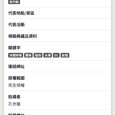
新竹縣
代表地點/景區
代表活動
相關典藏品資料
關鍵字
休閒林場
農場
植物
水果
DC
紫櫻
連結網址
授權範圍
完全授權
拍攝者
孔世龍