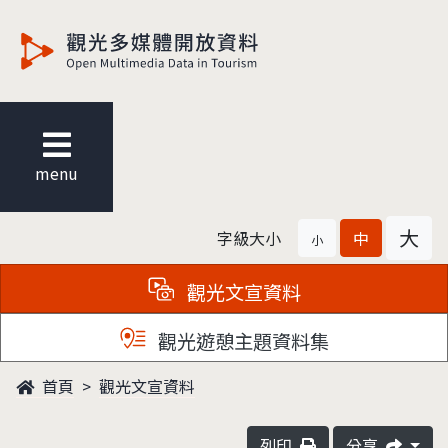
觀光多媒體開放資料
menu
大
字級大小
中
小
觀光文宣資料
觀光遊憩主題資料集
首頁
觀光文宣資料
列印
分享