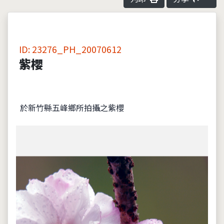
ID: 23276_PH_20070612
紫櫻
於新竹縣五峰鄉所拍攝之紫櫻