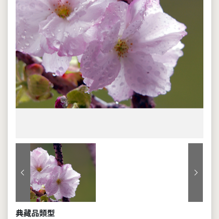
上一張
下一張
典藏品類型