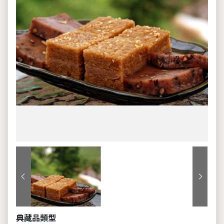
上一張
下一張
典藏品類型