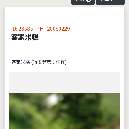
ID: 23585_PH_20080229
客家米糕
客家米糕 (得獎等第：佳作)