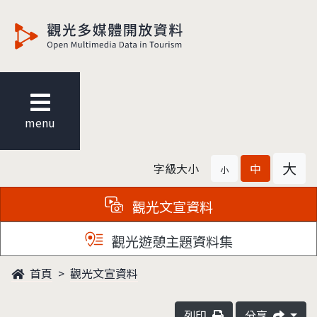
觀光多媒體開放資料
menu
大
字級大小
中
小
觀光文宣資料
觀光遊憩主題資料集
首頁
觀光文宣資料
列印
分享