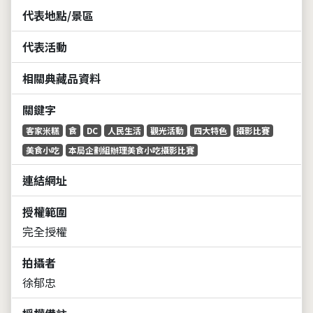
代表地點/景區
代表活動
相關典藏品資料
關鍵字
客家米糕
食
DC
人民生活
觀光活動
四大特色
攝影比賽
美食小吃
本局企劃組辦理美食小吃攝影比賽
連結網址
授權範圍
完全授權
拍攝者
徐郁忠