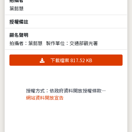
葉懿慧
授權備註
顯名聲明
拍攝者：葉懿慧
製作單位：交通部觀光署
下載檔案 817.52 KB
授權方式：依政府資料開放授權條款—
網站資料開放宣告