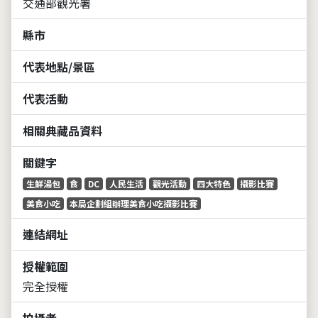
交通部觀光署
縣市
代表地點/景區
代表活動
相關典藏品資料
關鍵字
生鮮湯包
食
DC
人民生活
觀光活動
四大特色
攝影比賽
美食小吃
本局企劃組辦理美食小吃攝影比賽
連結網址
授權範圍
完全授權
拍攝者