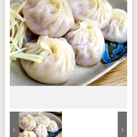
上一張
下一張