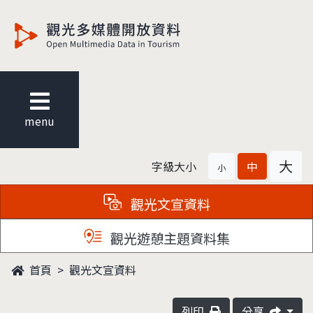
觀光多媒體開放資料
menu
大
字級大小
中
小
觀光文宣資料
觀光遊憩主題資料集
首頁
觀光文宣資料
列印
分享