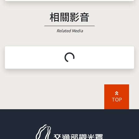
相關影音
Related Media
載入中...
TOP