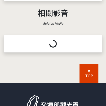
相關影音
Related Media
載入中...
TOP