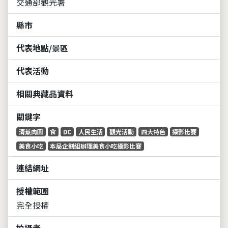
交通部觀光署
縣市
代表地點/景區
代表活動
相關典藏品資料
關鍵字
清蒸肉圓
食
DC
人民生活
觀光活動
四大特色
攝影比賽
美食小吃
本局企劃組辦理美食小吃攝影比賽
連結網址
授權範圍
完全授權
拍攝者