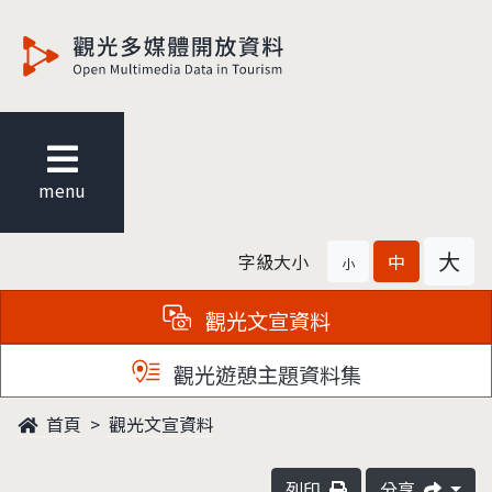
觀光多媒體開放資料
menu
大
字級大小
中
小
觀光文宣資料
觀光遊憩主題資料集
首頁
觀光文宣資料
列印
分享