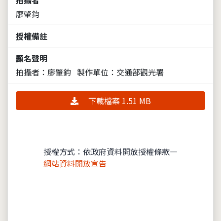
廖肇鈞
授權備註
顯名聲明
拍攝者：廖肇鈞
製作單位：交通部觀光署
下載檔案 1.51 MB
授權方式：依政府資料開放授權條款—
網站資料開放宣告