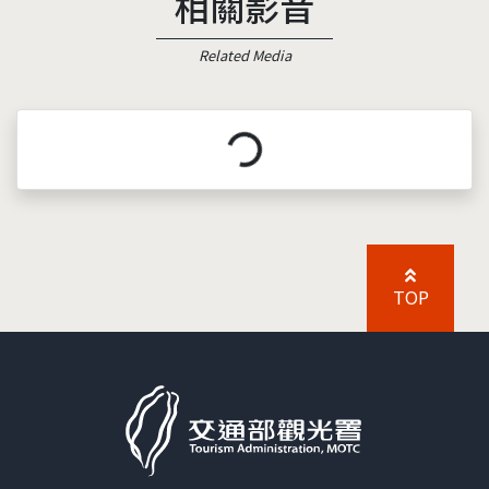
相關影音
Related Media
載入中...
TOP