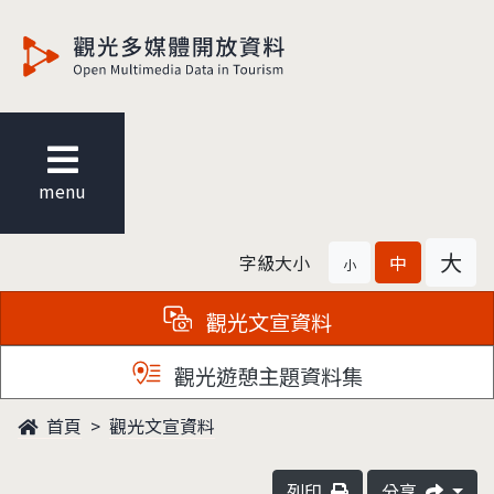
觀光多媒體開放資料
menu
大
字級大小
中
小
觀光文宣資料
觀光遊憩主題資料集
首頁
觀光文宣資料
列印
分享