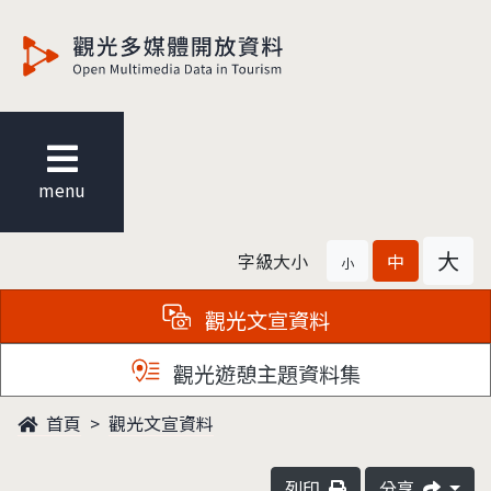
觀光多媒體開放資料
menu
大
字級大小
中
小
觀光文宣資料
觀光遊憩主題資料集
首頁
觀光文宣資料
列印
分享