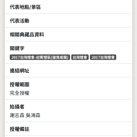
代表地點/景區
代表活動
相關典藏品資料
關鍵字
2017台灣燈會-迎賓燈區(復育成龍)
台灣燈會
2017台灣燈會
連結網址
授權範圍
完全授權
拍攝者
謝志森 吳鴻森
授權備註