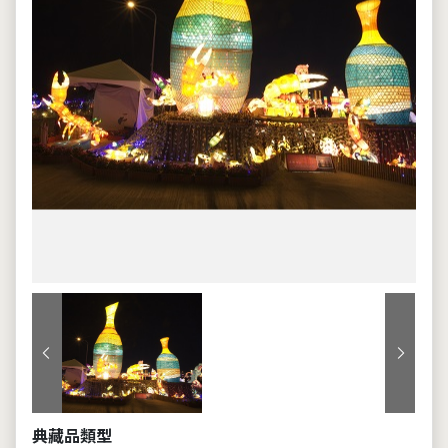
上一張
下一張
典藏品類型