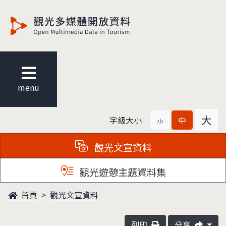
觀光多媒體開放資料
menu
大
字級大小
中
小
觀光文宣資料
觀光遊憩主題資料集
首頁
觀光文宣資料
列印
分享