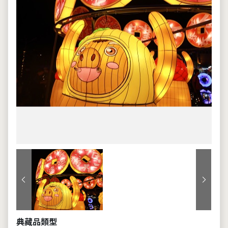
上一張
下一張
典藏品類型